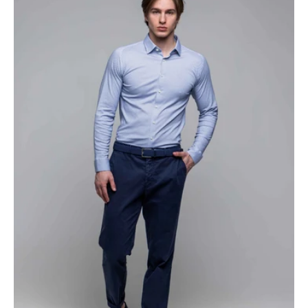
nohavice