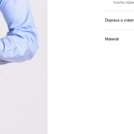
trochu zúžen
Doprava a vráten
Materiál