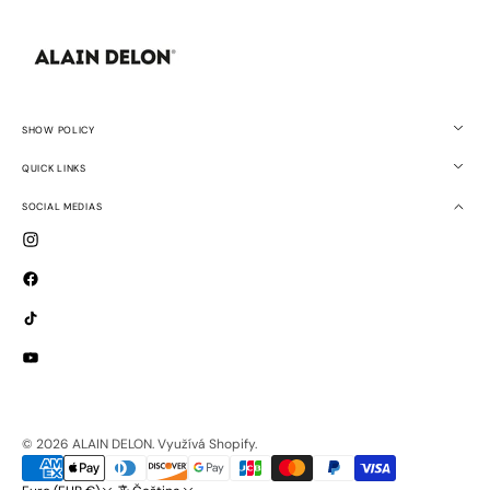
SHOW POLICY
QUICK LINKS
SOCIAL MEDIAS
Instagram
Facebook
TikTok
YouTube
© 2026
ALAIN DELON
.
Využívá Shopify.