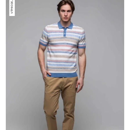
VÝPRODEJ