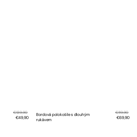
Sale
Sale
Regular
€139,90
Regular
€119,90
Bordová polokošile s dlouhým
price
pric
price
€49,90
price
€69,90
rukávem
RYCHLÝ NÁHLED